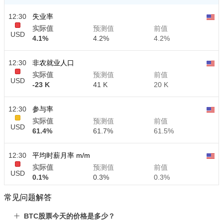
12:30
失业率
实际值
预测值
前值
USD
4.1%
4.2%
4.2%
12:30
非农就业人口
实际值
预测值
前值
USD
-23 K
41 K
20 K
12:30
参与率
实际值
预测值
前值
USD
61.4%
61.7%
61.5%
12:30
平均时薪月率 m/m
实际值
预测值
前值
USD
0.1%
0.3%
0.3%
常见问题解答
12:30
平均时薪年率 y/y
实际值
预测值
前值
BTC股票今天的价格是多少？
USD