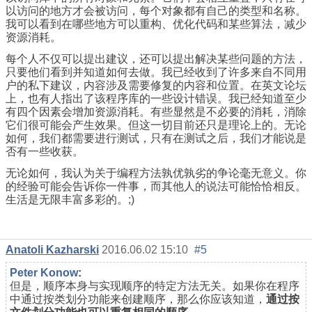
以访问的地方才会被访问，每个对象都有自己的类型和名称。
我可以看到在哪些地方可以重构、优化代码和某些算法，减少
资源消耗。
每个人不仅可以提出建议，还可以提出解决某些问题的方法，
只要他们看到并知道如何去做。我已经收到了许多来自不同用
户的私下建议，内容涉及需要修复的内容和位置。在英文论坛
上，也有人指出了该程序库的一些设计错误。我已经知道至少
有四个因素会增加资源消耗。有些显然是不必要的消耗，消除
它们很可能会产生效果。但这一切目前还只是理论上的。无论
如何，我们都需要进行测试，只有在测试之后，我们才能说是
否有一些收获。
无论如何，我认为关于编程方法孰优孰劣的争论毫无意义。你
的经验可能会告诉你一件事，而其他人的说法可能恰恰相反。
生活是无限丰富多彩的。;)
Anatoli Kazharski
2016.06.02 15:10
#5
Реter Konow
:
但是，顺序本身与实现顺序的特定方法无关。如果你在程序
中通过按类划分功能来创建顺序，那么你应该知道，
通过按