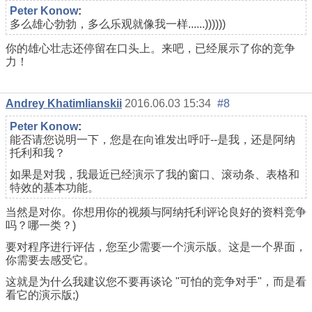
Реter Konow
:
多么雄心勃勃，多么乐观就像我一样......))))))
你的雄心壮志还停留在口头上。来吧，已经展示了你的竞争
力！
Andrey Khatimlianskii
2016.06.03 15:34
#8
Реter Konow
:
能否请您说明一下，您是在向谁发出呼吁--是我，还是阿纳
托利和我？
如果是对我，我最近已经演示了我的窗口、滚动条、表格和
特效的基本功能。
当然是对你。你想用你的视频与阿纳托利评论良好的资料竞争
吗？哪一类？)
要对程序进行评估，您至少需要一个演示版。这是一个界面，
你需要去感受它。
这就是为什么我建议您不要再谈论 "可怕的竞争对手"，而是看
看它的演示版;)