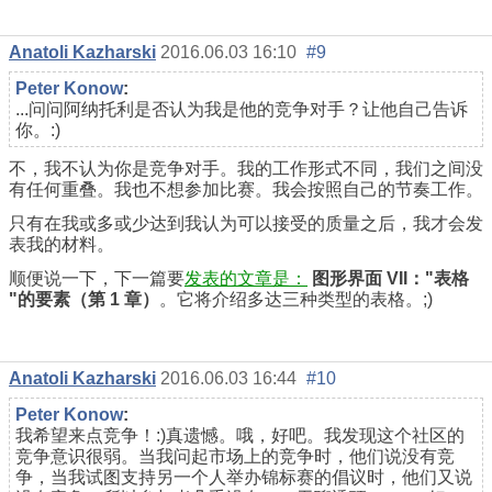
Anatoli Kazharski
2016.06.03 16:10
#9
Реter Konow
:
...问问阿纳托利是否认为我是他的竞争对手？让他自己告诉
你。:)
不，我不认为你是竞争对手。我的工作形式不同，我们之间没
有任何重叠。我也不想参加比赛。我会按照自己的节奏工作。
只有在我或多或少达到我认为可以接受的质量之后，我才会发
表我的材料。
顺便说一下，下一篇要
发表的文章是：
图形界面 VII："表格
"的要素（第 1 章）
。它将介绍多达三种类型的表格。;)
Anatoli Kazharski
2016.06.03 16:44
#10
Реter Konow
:
我希望来点竞争！:)真遗憾。哦，好吧。我发现这个社区的
竞争意识很弱。当我问起市场上的竞争时，他们说没有竞
争，当我试图支持另一个人举办锦标赛的倡议时，他们又说