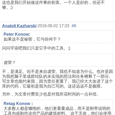
这也是我们开始做这件事的初衷。一个人是好的，但还不
够。;)
Anatoli Kazharski
2016.06.02 17:33
#6
Реter Konow
:
如果这不是秘密，它与你何干？
问问宇宙吧我们只是它手中的工具。;)
虚荣？
不，是满足。但不是来自虚荣。我也不知道为什么。也许是因
为我把脑子里成群结队的未实现的想法和任务稀释了一部分。
写文章也能约束我，因为责任更重了。我已经大大改进了这个
库的代码，它最初是我为自己写的。这还远远不是极限。
另外，为文章付费至少也是对我所花时间的一点补偿。
Retag Konow
：
大多数人都是懒惰的，他们更看重成品，而不是附带说明的
工具包或制作这些产品的建筑材料。 迫于无奈，他们会使用