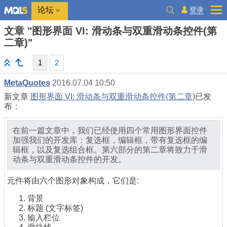
登录
论坛
文章 "图形界面 VI: 滑动条与双重滑动条控件(第
二章)"
1
2
MetaQuotes
2016.07.04 10:50
新文章
图形界面 VI: 滑动条与双重滑动条控件(第二章)
已发
布：
在前一篇文章中，我们已经使用四个常用图形界面控件
加强我们的开发库：复选框，编辑框，带有复选框的编
辑框，以及复选组合框。第六部分的第二章将致力于滑
动条与双重滑动条控件的开发。
元件将由六个图形对象构成，它们是:
背景
标题 (文字标签)
输入栏位