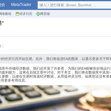
MetaTrader
报价
键入
/
进行搜索: @user, $symbol, ...
网络教程
经济日历
网页端
"
布：
中的经济日历开始交易。此外，我们将改进EA的图表，以显示更多关于即
据库中存储经济数据。我们还开发了许多类，为我们的EA能够良好地运
的盈利能力，这将在后续文章中讨论。对于本文，我们将在数据库中添加
入参数，以便在交易时筛选经济数据，从而提供灵活性。如果您还没有准备好
提供更多有用信息。