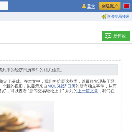
登录
创建账户
算法交易频道
新评论
将到来的经济日历事件的相关信息。
行奠定了基础。在本文中，我们将扩展这些类，以最终实现基于经
一个新的视图，以显示来自
MQL5经济日历
的所有独立事件，从而
，可以查看 “新闻交易轻松上手” 系列的
上一篇文章
，我们在