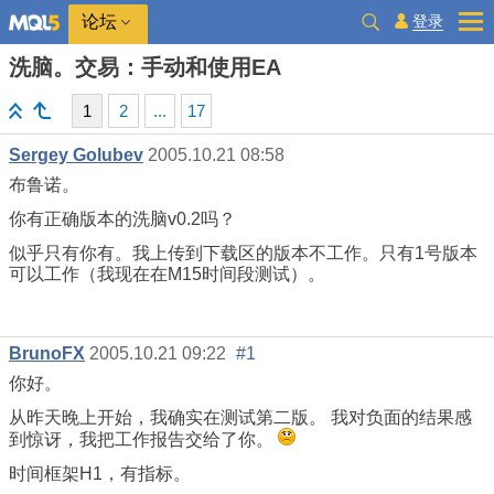
登录
论坛
洗脑。交易：手动和使用EA
1
2
...
17
Sergey Golubev
2005.10.21 08:58
布鲁诺。
你有正确版本的洗脑v0.2吗？
似乎只有你有。我上传到下载区的版本不工作。只有1号版本
可以工作（我现在在M15时间段测试）。
BrunoFX
2005.10.21 09:22
#1
你好。
从昨天晚上开始，我确实在测试第二版。 我对负面的结果感
到惊讶，我把工作报告交给了你。
时间框架H1，有指标。