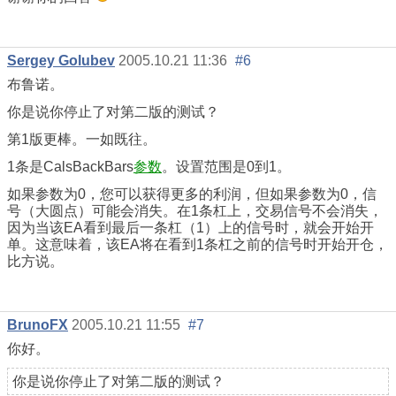
Sergey Golubev
2005.10.21 11:36
#6
布鲁诺。
你是说你停止了对第二版的测试？
第1版更棒。一如既往。
1条是CalsBackBars
参数
。设置范围是0到1。
如果参数为0，您可以获得更多的利润，但如果参数为0，信
号（大圆点）可能会消失。在1条杠上，交易信号不会消失，
因为当该EA看到最后一条杠（1）上的信号时，就会开始开
单。这意味着，该EA将在看到1条杠之前的信号时开始开仓，
比方说。
BrunoFX
2005.10.21 11:55
#7
你好。
你是说你停止了对第二版的测试？