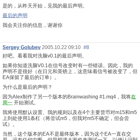
是的，从昨天开始，见我的最后声明。
最后的声明
我会关注你的信息，谢谢你
Sergey Golubev
2005.10.22 09:10
#8
好吧。看看我对洗脑v0.1的最后声明。
如果你知道洗脑V0.1在信号改变时有一些错误。因此，我的
声明不是很好（在日元和英镑上，这意味着信号被改变了，但
EA保留了最后的订单）。
为什么是最后的声明？
因为Alex制作了另一个版本的Brainwashing #1.mq4，我将
在
周一
开始测试。
我将使用默认设置、我的规则以及在4个主要货币对m15和m5
上到处使用1条杠（将尝试m5，但我对m5不确定，但会尝
试）。
当然，这个版本的EA不是最终版本，因为这个EA一直在交
易，没有任何中断。但我想请大家也来测试一下，以便认识到