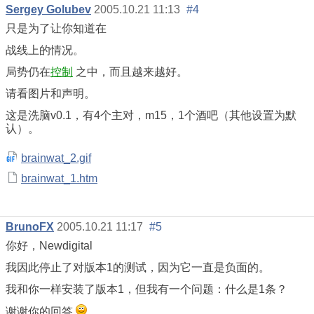
Sergey Golubev
2005.10.21 11:13
#4
只是为了让你知道在
战线上的情况。
局势仍在
控制
之中，而且越来越好。
请看图片和声明。
这是洗脑v0.1，有4个主对，m15，1个酒吧（其他设置为默
认）。
brainwat_2.gif
brainwat_1.htm
BrunoFX
2005.10.21 11:17
#5
你好，Newdigital
我因此停止了对版本1的测试，因为它一直是负面的。
我和你一样安装了版本1，但我有一个问题：什么是1条？
谢谢你的回答