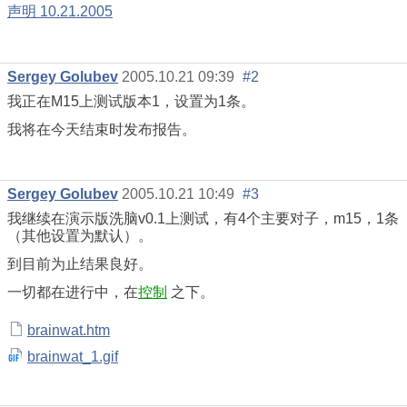
声明 10.21.2005
Sergey Golubev
2005.10.21 09:39
#2
我正在M15上测试版本1，设置为1条。
我将在今天结束时发布报告。
Sergey Golubev
2005.10.21 10:49
#3
我继续在演示版洗脑v0.1上测试，有4个主要对子，m15，1条
（其他设置为默认）。
到目前为止结果良好。
一切都在进行中，在
控制
之下。
brainwat.htm
brainwat_1.gif