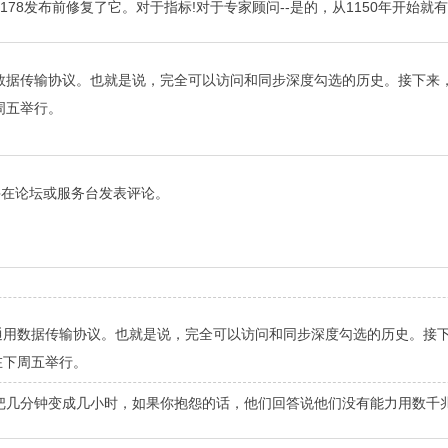
78发布前修复了它。对于指标!对于专家顾问--是的，从1150年开始就
数据传输协议。也就是说，完全可以访问和同步深度勾选的历史。接下来
周五举行。
本，并在论坛或服务台发表评论。
通用数据传输协议。也就是说，完全可以访问和同步深度勾选的历史。接
在下周五举行。
几分钟变成几小时，如果你抱怨的话，他们回答说他们没有能力用数千兆字