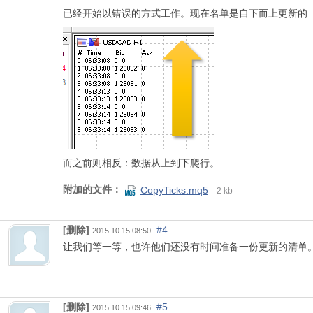
已经开始以错误的方式工作。现在名单是自下而上更新的
而之前则相反：数据从上到下爬行。
附加的文件：
CopyTicks.mq5
2 kb
[删除]
#4
2015.10.15 08:50
让我们等一等，也许他们还没有时间准备一份更新的清单
[删除]
#5
2015.10.15 09:46