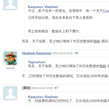
Karputov Vladimir
:
不过，虱子也有一些变化。在帮助中，有一个关于
Cop
已经开始出错。现在名单是自下而上更新的
而之前则相反：数据从上到下爬行。
而且，关于创新，至少他们增加了对历史数据的
指标
调试
Vladimir Karputov
#6
2015.10.15 11:51
Tapochun
:
而且，关于创新，至少他们增加了对历史数据的
指标
344592
不，已经增加了对历史数据的调试。它出现在1500年的版
[删除]
#7
2015.10.15 12:03
Karputov Vladimir
:
不，对故事的调试已经到位了。它出现在1500年的版