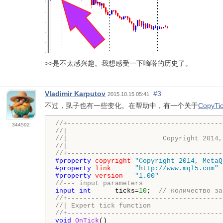
>>是不太感兴趣。我想感受一下嘀嗒的历史了。
Vladimir Karputov
#3
2015.10.15 05:41
不过，虱子也有一些变化。在帮助中，有一个关于
CopyTi
//+---------------------------------------
344592
//|                                       
//|                        Copyright 2014,
//|                                       
//+---------------------------------------
#property 
copyright
"Copyright 2014, MetaQ
#property 
link
"http://www.mql5.com"
#property 
version
"1.00"
//--- input parameters
input
int
      ticks=
10
;  
// количество за
//+---------------------------------------
//| Expert tick function                  
//+---------------------------------------
void
OnTick
()
