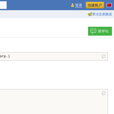
登录
创建账户
算法交易频道
新评论
orp.)