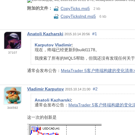
附加的文件：
CopyTicks.mq5
2 kb
CopyTicksInd.mq5
6 kb
Anatoli Kazharski
#1
2015.10.14 20:56
Karputov Vladimir
:
现在，终端已经更新到build1178。
37107
我搜索了所有的MQL5帮助，但我还没有发现任何关于使
通常会发布公告：
MetaTrader 5客户终端构建的变化清单>
Vladimir Karputov
#2
2015.10.14 21:00
Anatoli Kazharski
:
通常会发布公告：
MetaTrader 5客户终端构建的变化
344592
这一次的创新是