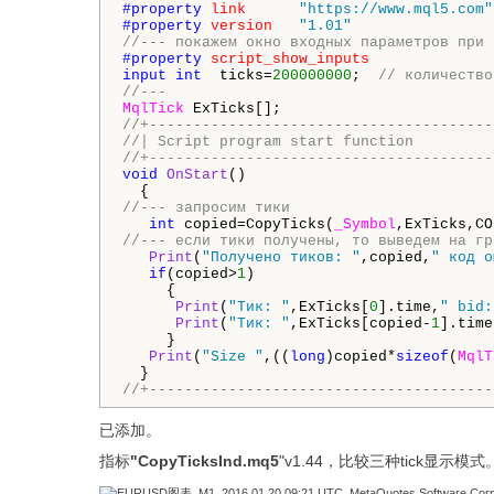
#property 
link
"https://www.mql5.com"
#property 
version
"1.01"
//--- покажем окно входных параметров при 
#property 
script_show_inputs
input
int
  ticks=
200000000
;  
// количество
//---
MqlTick
//+---------------------------------------
//| Script program start function         
//+---------------------------------------
void
OnStart
()

//--- запросим тики
int
 copied=CopyTicks(
_Symbol
,ExTicks,CO
//--- если тики получены, то выведем на гр
Print
(
"Получено тиков: "
,copied,
" код о
if
(copied>
1
)

     {

Print
(
"Тик: "
,ExTicks[
0
].time,
" bid:
Print
(
"Тик: "
,ExTicks[copied-
1
].time
     }

Print
(
"Size "
,((
long
)copied*
sizeof
(
MqlT
//+---------------------------------------
已添加。
指标
"CopyTicksInd.mq5
"v1.44，比较三种tick显