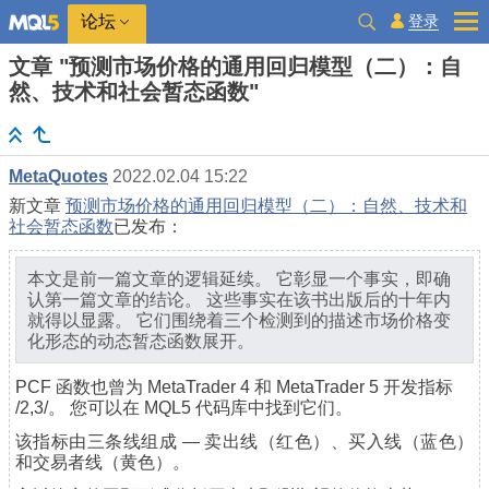
登录
论坛
文章 "预测市场价格的通用回归模型（二）：自
然、技术和社会暂态函数"
MetaQuotes
2022.02.04 15:22
新文章
预测市场价格的通用回归模型（二）：自然、技术和
社会暂态函数
已发布：
本文是前一篇文章的逻辑延续。 它彰显一个事实，即确
认第一篇文章的结论。 这些事实在该书出版后的十年内
就得以显露。 它们围绕着三个检测到的描述市场价格变
化形态的动态暂态函数展开。
PCF
函数
也曾为 MetaTrader 4 和 MetaTrader 5 开发指标
/2,3/。 您可以在 MQL5 代码库中找到它们。
该指标由三条线组成 — 卖出线（红色）、买入线（蓝色）
和交易者线（黄色）。