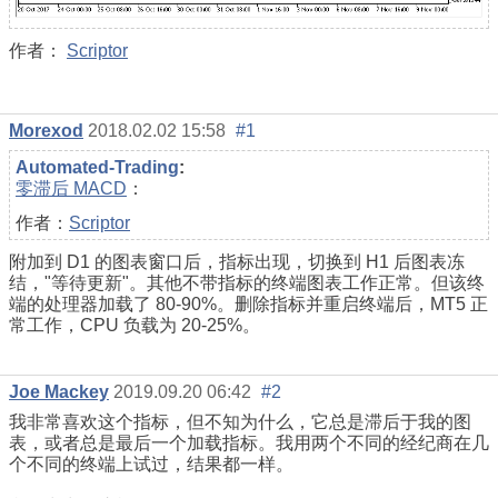
作者：
Scriptor
Morexod
2018.02.02 15:58
#1
Automated-Trading
:
零滞后 MACD
：
作者：
Scriptor
附加到 D1 的图表窗口后，指标出现，切换到 H1 后图表冻
结，"等待更新"。其他不带指标的终端图表工作正常。但该终
端的处理器加载了 80-90%。删除指标并重启终端后，MT5 正
常工作，CPU 负载为 20-25%。
Joe Mackey
2019.09.20 06:42
#2
我非常喜欢这个指标，但不知为什么，它总是滞后于我的图
表，或者总是最后一个加载指标。我用两个不同的经纪商在几
个不同的终端上试过，结果都一样。