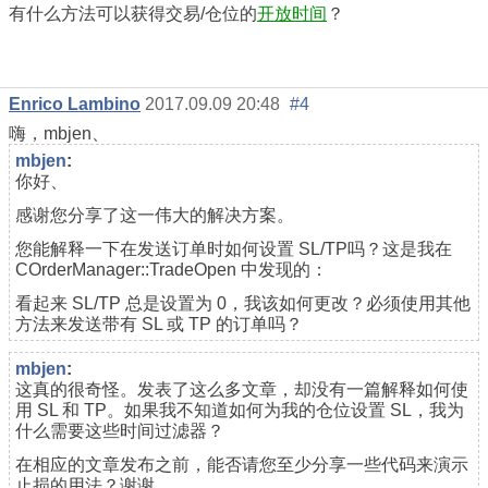
有什么方法可以获得交易/仓位的
开放时间
？
Enrico Lambino
2017.09.09 20:48
#4
嗨，mbjen、
mbjen
:
你好、
感谢您分享了这一伟大的解决方案。
您能解释一下在发送订单时如何设置 SL/TP吗？这是我在
COrderManager::TradeOpen 中发现的：
看起来 SL/TP 总是设置为 0，我该如何更改？必须使用其他
方法来发送带有 SL 或 TP 的订单吗？
mbjen
:
这真的很奇怪。发表了这么多文章，却没有一篇解释如何使
用 SL 和 TP。如果我不知道如何为我的仓位设置 SL，我为
什么需要这些时间过滤器？
在相应的文章发布之前，能否请您至少分享一些代码来演示
止损的用法？谢谢。