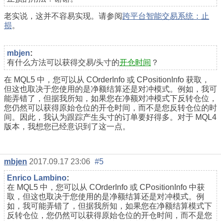
老实说，这并不容易实现。请参阅
跨平台智能交易系统：止
损
。
mbjen
:
有什么方法可以获得交易/头寸的
开仓时间
？
在 MQL5 中，您可以从 COrderInfo 或 CPositionInfo 获取，
但这也取决于您使用的是净额结算还是对冲模式。例如，我可
能弄错了，但据我所知，如果您在净额对冲模式下反转仓位，
您仍然可以获得原始仓位的开仓时间，而不是您反转仓位的时
间。因此，我认为跟踪产生头寸的订单要好得多。对于 MQL4
版本，我想您已经意识到了这一点。
mbjen
2017.09.17 23:06
#5
Enrico Lambino
:
在 MQL5 中，您可以从 COrderInfo 或 CPositionInfo 中获
取，但这也取决于您使用的是净额结算还是对冲模式。例
如，我可能弄错了，但据我所知，如果您在净额结算模式下
反转仓位，您仍然可以获得原始仓位的开仓时间，而不是您