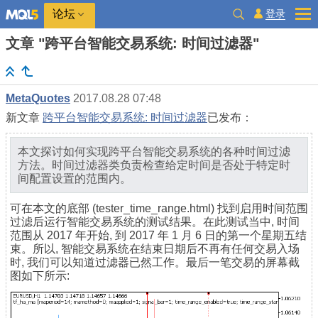
登录
论坛
文章 "跨平台智能交易系统: 时间过滤器"
MetaQuotes
2017.08.28 07:48
新文章
跨平台智能交易系统: 时间过滤器
已发布：
本文探讨如何实现跨平台智能交易系统的各种时间过滤
方法。时间过滤器类负责检查给定时间是否处于特定时
间配置设置的范围内。
可在本文的底部 (tester_time_range.html) 找到启用时间范围
过滤后运行智能交易系统的测试结果。在此测试当中, 时间
范围从 2017 年开始, 到 2017 年 1 月 6 日的第一个星期五结
束。所以, 智能交易系统在结束日期后不再有任何交易入场
时, 我们可以知道过滤器已然工作。最后一笔交易的屏幕截
图如下所示: