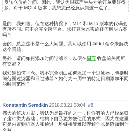
反转仓位的时间。因此，我认为跟踪产生头寸的订单要好得
多。对于 MQL4 版本，我想您已经意识到这一点了。
是的，我知道。但在这种情况下，MT4 和 MT5 版本的代码会
有所不同...它不会完全跨平台。您打算为此实施任何解决方案
吗？
会的。总之这不是什么大问题。我可以使用 #ifdef 命令来解决
这个问题。
另外，请问如何添加时间过滤器，以便在
周五
收盘前关闭所
有交易？
我知道如何平仓。我不完全明白如何添加一个过滤器，包括时
间范围过滤器和日过滤器？如何为一周中的特定日期添加不同
的时间范围？
Konstantin Seredkin
2018.03.21 08:04
#6
伟大的解决方案，我认为是最好的之一，也许有的人已经采取
了这种类为基础，结构下自己更方便使用的形式，因为在这里
它是内置到机器人和通过一堆链接等难以理解什么是附加到什
么有。