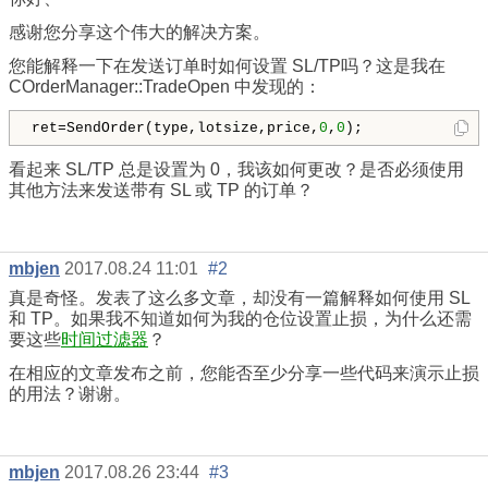
感谢您分享这个伟大的解决方案。
您能解释一下在发送订单时如何设置 SL/TP吗？这是我在
COrderManager::TradeOpen 中发现的：
ret=SendOrder(type,lotsize,price,
0
,
0
);
看起来 SL/TP 总是设置为 0，我该如何更改？是否必须使用
其他方法来发送带有 SL 或 TP 的订单？
mbjen
2017.08.24 11:01
#2
真是奇怪。发表了这么多文章，却没有一篇解释如何使用 SL
和 TP。如果我不知道如何为我的仓位设置止损，为什么还需
要这些
时间过滤器
？
在相应的文章发布之前，您能否至少分享一些代码来演示止损
的用法？谢谢。
mbjen
2017.08.26 23:44
#3