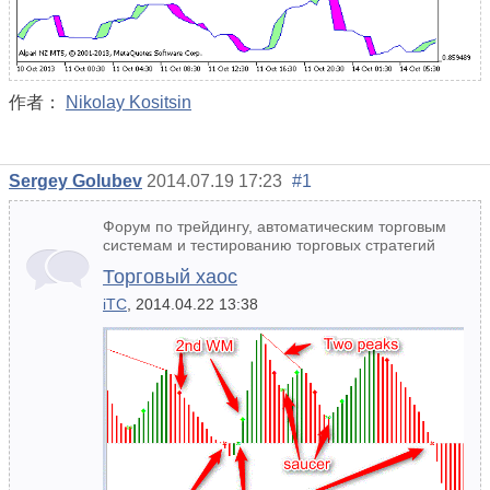
作者：
Nikolay Kositsin
Sergey Golubev
2014.07.19 17:23
#1
Форум по трейдингу, автоматическим торговым
системам и тестированию торговых стратегий
Торговый хаос
iTC
, 2014.04.22 13:38