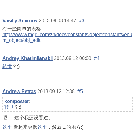
Vasiliy Smirnov
2013.09.03 14:47
#3
有一些简单的表格
https://www.mql5.com/zh/docs/constants/objectconstants/enu
m_object/obj_edit
Andrey Khatimlianskii
2013.09.12 00:00
#4
转世
？;)
Andrew Petras
2013.09.12 12:38
#5
komposter
:
转世
？;)
呃......这个我还没看过。
这个
看起来更像
这个
，然后....的地方:)