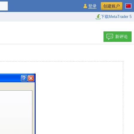
登录
创建账户
下载MetaTrader 5
新评论