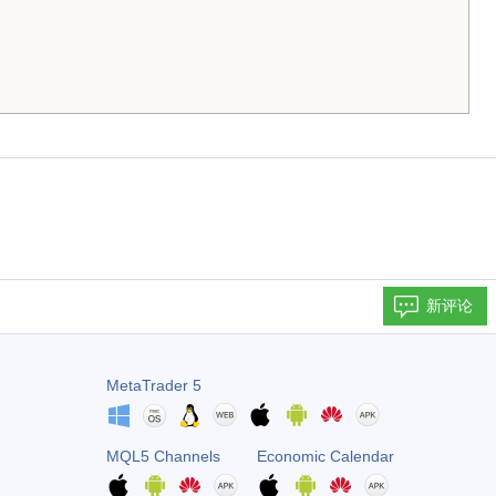
新评论
MetaTrader 5
MQL5 Channels
Economic Calendar