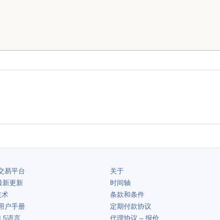
交易平台
关于
最新更新
时间轴
技术
条款和条件
用户手册
定期付款协议
L5语言
代理协议 – 报价