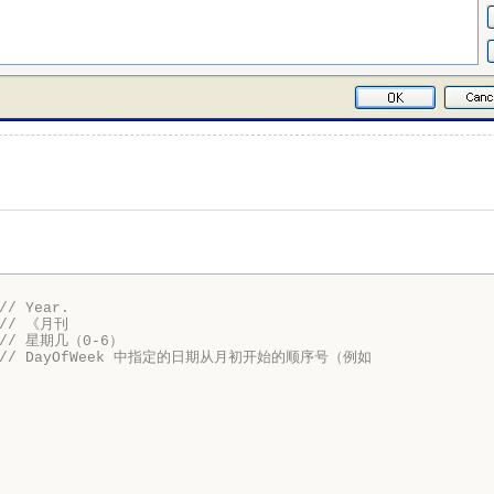
// Year.
// 《月刊
// 星期几（0-6）
// DayOfWeek 中指定的日期从月初开始的顺序号（例如

。