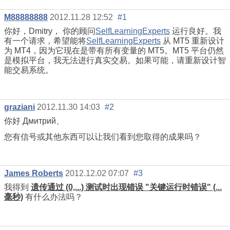
M88888888
2012.11.28 12:52
#1
你好，Dmitry，
你的顾问
SelfLearningExperts
运行良好。我
有一个请求，希望能将
SelfLearningExperts
从 MT5 重新设计
为 MT4，因为它现在是带有所有变量的 MT5。MT5 平台仍然
是模拟平台，我无法进行真实交易。如果可能，请重新设计智
能交易系统。
graziani
2012.11.30 14:03
#2
你好 Дмитрий、
您有信号或其他东西可以让我们看到您取得的成果吗？
James Roberts
2012.12.02 07:07
#3
我得到
遗传通过 (0,...)
测试时出现错误 "关键运行时错误" (...
毫秒)
有什么办法吗？