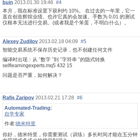
buin
2013.01.30 19:46
#4
本月，我在标准设置下获利约 10%。 在过去的一年里，它一
直在创造辉煌业绩。也许它真的会加速。手数为 0.01 的测试
仪根本无法进行交易。(或者我是个笨蛋，不明白什么）。
Alexey Zudilov
2013.02.18 04:09
#5
智能交易系统不保存历史记录，也不创建任何文件
编译时出现：从 "数字 "到 "字符串 "的隐式转换
selflearningexperts.mq5 432 15
问题是否严重，如何解决？
Rafis Zaripov
2013.02.21 17:28
#6
Automated-Trading
:
自学专家
作者:
德米特里
你好，德米特里，你需要测试（训练）多长时间才能在五分钟