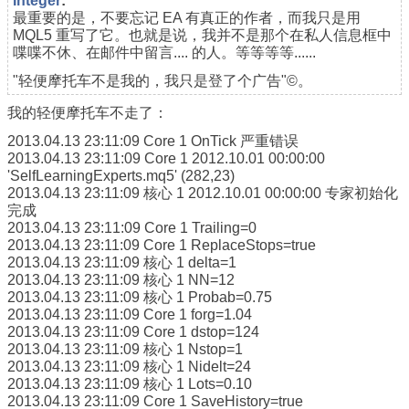
Integer
:
最重要的是，不要忘记 EA 有真正的作者，而我只是用
MQL5 重写了它。也就是说，我并不是那个在私人信息框中
喋喋不休、在邮件中留言.... 的人。等等等等......
"轻便摩托车不是我的，我只是登了个广告"©。
我的轻便摩托车不走了：
2013.04.13 23:11:09 Core 1 OnTick 严重错误
2013.04.13 23:11:09 Core 1 2012.10.01 00:00:00
'SelfLearningExperts.mq5' (282,23)
2013.04.13 23:11:09 核心 1 2012.10.01 00:00:00 专家初始化
完成
2013.04.13 23:11:09 Core 1 Trailing=0
2013.04.13 23:11:09 Core 1 ReplaceStops=true
2013.04.13 23:11:09 核心 1 delta=1
2013.04.13 23:11:09 核心 1 NN=12
2013.04.13 23:11:09 核心 1 Probab=0.75
2013.04.13 23:11:09 Core 1 forg=1.04
2013.04.13 23:11:09 Core 1 dstop=124
2013.04.13 23:11:09 核心 1 Nstop=1
2013.04.13 23:11:09 核心 1 Nidelt=24
2013.04.13 23:11:09 核心 1 Lots=0.10
2013.04.13 23:11:09 Core 1 SaveHistory=true