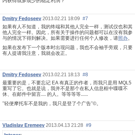
内获得或多或少的稳定利润？
Dmitry Fedoseev
2013.02.21 18:09
#7
如果有人不知道，我的终端和其他人完全一样，测试仪也和其
他人完全一样。因此，所有关于操作的问题都可以在没有我参
与的情况下得到解决。如果需要进行任何个人修改，请
照办
。
如果在发布下一个版本时出现问题，我也不会袖手旁观，只要
有人提请我注意，我就会改正。
Dmitry Fedoseev
2013.02.21 18:13
#8
最重要的是，不要忘记 EA 有真正的作者，而我只是用 MQL5
重写了它。也就是说，我并不是那个在私人信息框中喋喋不
休、在邮件中留言.... 的人。等等等等......
"轻便摩托车不是我的，我只是登了个广告"©。
Vladislav Eremeev
2013.04.13 21:28
#9