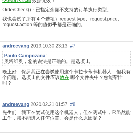
交易请求结构
数据无效！
OrderCheck()：已指定余额不支持的订单执行类型。
我也尝试了所有 4 个选项）request.type、request.price、
request.action 等的值似乎都是正确的。
andreevang
2019.10.30 23:13
#7
Paulo Campozana
:
奥塔维奥，您的说法是正确的。是选项 1。
晚上好，保罗我正在尝试使用这个卡拉卡蒂卡机器人，但我有
个问题。选项 1 的文件应该
放在
哪个文件夹中？您能帮忙
吗？
andreevang
2020.02.21 01:57
#8
先生们，我正在尝试使用这个机器人，但在测试中，它虽然能
工作，却不能进入任何位置。会是什么原因呢？