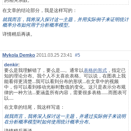
的相关系数。
在文章的结论部分，我是这样写的：
就我而言，我将深入探讨这一主题，并用实际例子来证明统计
概率分布如何用于分析概率模型。
详情稍后再谈。
Mykola Demko
2011.03.25 23:41
#5
denkir
:
要么是我理解错了，要么是....。通常以
表格的形式
，指定已
知的理论分布。我个人不太喜欢表格。可以说，在图表上我
能看得更清楚...我可以看到分布的形状...在文章中的视频
中，你可以看到移动光标时数值的变化。这只是表示分布规
律的一种方法...要涵盖所有内容，需要很多表格......而图表可
以....
在文章的结尾，我这样写道：
就我而言，我将深入探讨这一主题，并通过实际例子来说明
在分析概率模型时如何使用统计概率分布。
详情稍后再谈。