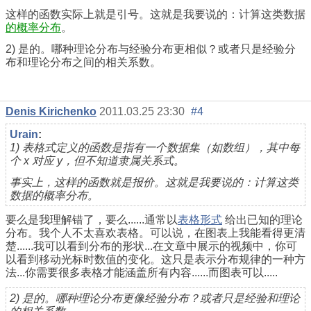
这样的函数实际上就是引号。这就是我要说的：计算这类数据
的概率分布
。
2) 是的。哪种理论分布与经验分布更相似？或者只是经验分
布和理论分布之间的相关系数。
Denis Kirichenko
2011.03.25 23:30
#4
Urain
:
1) 表格式定义的函数是指有一个数据集（如数组），其中每
个 x 对应 y，但不知道隶属关系式。
事实上，这样的函数就是报价。这就是我要说的：计算这类
数据的概率分布。
要么是我理解错了，要么......通常以
表格形式
给出已知的理论
分布。我个人不太喜欢表格。可以说，在图表上我能看得更清
楚......我可以看到分布的形状...在文章中展示的视频中，你可
以看到移动光标时数值的变化。这只是表示分布规律的一种方
法...你需要很多表格才能涵盖所有内容......而图表可以.....
2) 是的。哪种理论分布更像经验分布？或者只是经验和理论