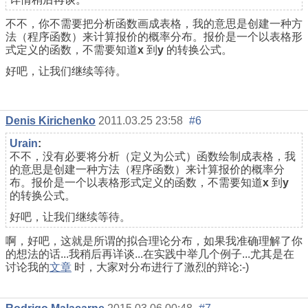
不不，你不需要把分析函数画成表格，我的意思是创建一种方
法（程序函数）来计算报价的概率分布。报价是一个以表格形
式定义的函数，不需要知道
x
到
y
的转换公式。
好吧，让我们继续等待。
Denis Kirichenko
2011.03.25 23:58
#6
Urain
:
不不，没有必要将分析（定义为公式）函数绘制成表格，我
的意思是创建一种方法（程序函数）来计算报价的概率分
布。报价是一个以表格形式定义的函数，不需要知道
x
到
y
的转换公式。
好吧，让我们继续等待。
啊，好吧，这就是所谓的拟合理论分布，如果我准确理解了你
的想法的话...我稍后再详谈...在实践中举几个例子...尤其是在
讨论我的
文章
时，大家对分布进行了激烈的辩论:-)