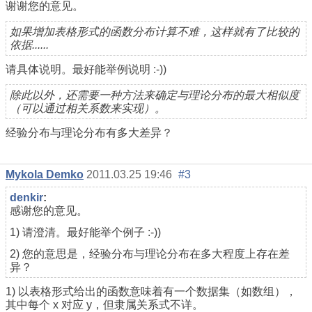
谢谢您的意见。
如果增加表格形式的函数分布计算不难，这样就有了比较的
依据......
请具体说明。最好能举例说明 :-))
除此以外，还需要一种方法来确定与理论分布的最大相似度
（可以通过相关系数来实现）。
经验分布与理论分布有多大差异？
Mykola Demko
2011.03.25 19:46
#3
denkir
:
感谢您的意见。
1) 请澄清。最好能举个例子 :-))
2) 您的意思是，经验分布与理论分布在多大程度上存在差
异？
1) 以表格形式给出的函数意味着有一个数据集（如数组），
其中每个 x 对应 y，但隶属关系式不详。