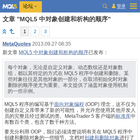
登录
论坛
文章 "MQL5 中对象创建和析构的顺序"
1
2
3
MetaQuotes
2013.09.27 08:35
新文章
MQL5 中对象创建和析构的顺序
已发布：
每个对象，无论是自定义对象、动态数组还是对象数
组，都以其特定的方式在 MQL5 程序中创建和删除。某
些对象往往是其他对象的一部分，在取消初始化时对象
删除的顺序便尤为重要。本文提供了涵盖对象使用机制
的一些示例。
MQL5 程序的编写基于
面向对象编程
(OOP) 理念，
这不仅为
创建自定义库带来了新的可能性，并允许您使用其他开发人
员的完整且经过测试的类。MetaTrader 5 客户端的
标准库
中
有数百个类，包含了数千种方法
。
要充分利用 OOP，我们必须清楚说明有关在 MQL5 程序中
创建和删除对象的一些细节
。文档对
创建和删除对象
进行了