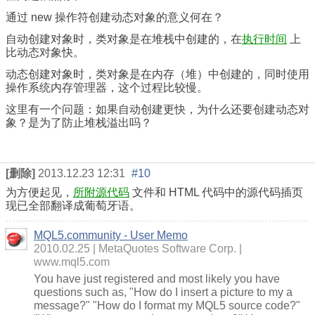
通过 new 操作符创建动态对象的意义何在？
自动创建对象时，类对象是在堆栈中创建的，在
执行时间
上
比动态对象快。
动态创建对象时，类对象是在内存（堆）中创建的，同时使用
操作系统内存管理器，这个过程比较慢。
这里有一个问题：如果自动创建更快，为什么还要创建动态对
象？是为了防止堆栈溢出吗？
[删除]
2013.12.23 12:31
#10
为方便起见，
所附源代码
文件和 HTML 代码中的源代码插页
现已全部翻译成葡萄牙语。
MQL5.community - User Memo
2010.02.25
MetaQuotes Software Corp.
www.mql5.com
You have just registered and most likely you have
questions such as, "How do I insert a picture to my a
message?" "How do I format my MQL5 source code?"