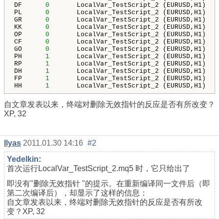
DF      
0
       LocalVar_TestScript_2 (EURUSD,H1)   
PL      
0
       LocalVar_TestScript_2 (EURUSD,H1)   
GR      
0
       LocalVar_TestScript_2 (EURUSD,H1)   
KK      
0
       LocalVar_TestScript_2 (EURUSD,H1)   
OP      
0
       LocalVar_TestScript_2 (EURUSD,H1)   
CF      
0
       LocalVar_TestScript_2 (EURUSD,H1)   
GO      
0
       LocalVar_TestScript_2 (EURUSD,H1)   
PH      
1
       LocalVar_TestScript_2 (EURUSD,H1)   
RP      
1
       LocalVar_TestScript_2 (EURUSD,H1)   
DH      
1
       LocalVar_TestScript_2 (EURUSD,H1)   
FP      
1
       LocalVar_TestScript_2 (EURUSD,H1)   
HH      
1
       LocalVar_TestScript_2 (EURUSD,H1)   
自文章发表以来，终端对删除无效指针的反应是否有所改变？
XP, 32
Ilyas
2011.01.30 14:16
#2
Yedelkin
:
首次运行
LocalVar_TestScript_2.mq5
时，
它只给出了
即没有
"删除无效指针 "的提示。在重新编译同一文件后（即
第二次编译后），却显示了这样的信息：
自文章发表以来，终端对删除无效指针的反应是否有所改
变？XP, 32