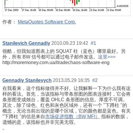
作者：
MetaQuotes Software Corp.
Stanilevich Gennadiy
2010.09.23 19:42
#1
很酷，但我知道图表上的 SQUAT 柱（蓝色）哪里最好。另
外，所有 BW 信号都可以通过电子邮件发送。
这里>>>
http://moremoney.com.ua/itradechaos-software-eng
Gennadiy Stanilevych
2013.05.29 16:35
#2
在我看来，这个指标做得并不好。让我解释一下为什么我有这
样的看法。首先，当该指标与带条形图的图表连接时，它会将
条形图变成烛台，覆盖 OHLC 条形图的信息。厚度不可调。
其次，除了绿色、红色和灰色区域外，还有一个 "下蹲柱 "的
概念，无论当前出现的是哪个区域，它的颜色都是蓝色。有关
"下蹲柱 "的信息来自
市场促进指数（BW MFI）
指标的数据，
遗憾的是，该指标也并非完美无瑕。
。