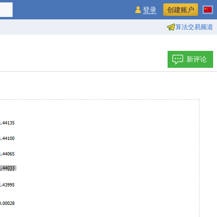
登录
创建账户
算法交易频道
新评论