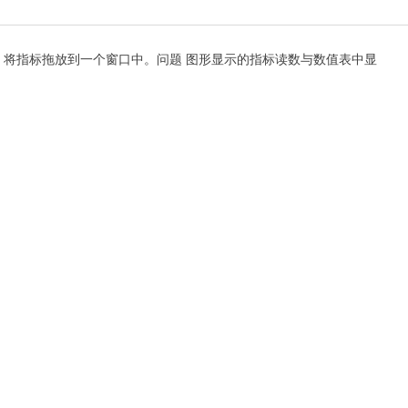
决方案：将指标拖放到一个窗口中。问题 图形显示的指标读数与数值表中显