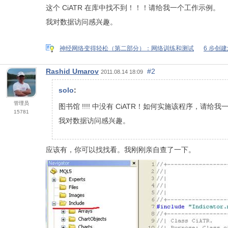
这个 CiATR 在库中找不到！！！请给我一个工作示例。
我对数据访问感兴趣。
神经网络变得轻松（第二部分）：网络训练和测试
6 步创
Rashid Umarov
#2
2011.08.14 18:09
solo
:
管理员
图书馆 !!!! 中没有 CiATR！如何实施该程序，请给
15781
我对数据访问感兴趣。
应该有，你可以找找看。我刚刚亲自查了一下。