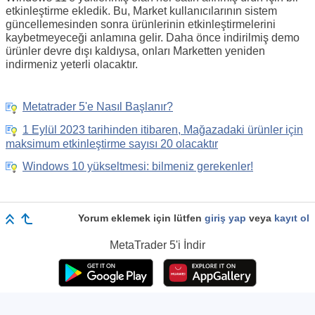
etkinleştirme ekledik. Bu, Market kullanıcılarının sistem
güncellemesinden sonra ürünlerinin etkinleştirmelerini
kaybetmeyeceği anlamına gelir. Daha önce indirilmiş demo
ürünler devre dışı kaldıysa, onları Marketten yeniden
indirmeniz yeterli olacaktır.
Metatrader 5'e Nasıl Başlanır?
1 Eylül 2023 tarihinden itibaren, Mağazadaki ürünler için
maksimum etkinleştirme sayısı 20 olacaktır
Windows 10 yükseltmesi: bilmeniz gerekenler!
Yorum eklemek için lütfen
giriş yap
veya
kayıt ol
MetaTrader 5
'i İndir