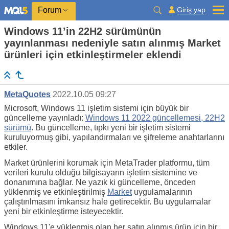
Giriş yap
Forum
Windows 11’in 22H2 sürümünün
yayınlanması nedeniyle satın alınmış Market
ürünleri için etkinleştirmeler eklendi
MetaQuotes
2022.10.05 09:27
Microsoft, Windows 11 işletim sistemi için büyük bir
güncelleme yayınladı:
Windows 11 2022 güncellemesi, 22H2
sürümü
. Bu güncelleme, tıpkı yeni bir işletim sistemi
kuruluyormuş gibi, yapılandırmaları ve şifreleme anahtarlarını
etkiler.
Market ürünlerini korumak için MetaTrader platformu, tüm
verileri kurulu olduğu bilgisayarın işletim sistemine ve
donanımına bağlar. Ne yazık ki güncelleme, önceden
yüklenmiş ve etkinleştirilmiş
Market
uygulamalarının
çalıştırılmasını imkansız hale getirecektir. Bu uygulamalar
yeni bir etkinleştirme isteyecektir.
Windows 11'e yüklenmiş olan her satın alınmış ürün için bir