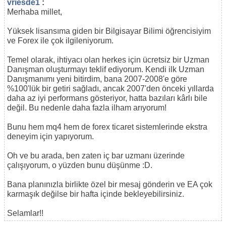
vriesde1
:
Merhaba millet,
Yüksek lisansıma giden bir Bilgisayar Bilimi öğrencisiyim
ve Forex ile çok ilgileniyorum.
Temel olarak, ihtiyacı olan herkes için ücretsiz bir Uzman
Danışman oluşturmayı teklif ediyorum. Kendi ilk Uzman
Danışmanımı yeni bitirdim, bana 2007-2008'e göre
%100'lük bir getiri sağladı, ancak 2007'den önceki yıllarda
daha az iyi performans gösteriyor, hatta bazıları kârlı bile
değil. Bu nedenle daha fazla ilham arıyorum!
Bunu hem mq4 hem de forex ticaret sistemlerinde ekstra
deneyim için yapıyorum.
Oh ve bu arada, ben zaten iç bar uzmanı üzerinde
çalışıyorum, o yüzden bunu düşünme :D.
Bana planınızla birlikte özel bir mesaj gönderin ve EA çok
karmaşık değilse bir hafta içinde bekleyebilirsiniz.
Selamlar!!