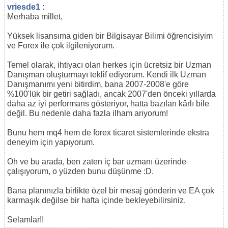
vriesde1
:
Merhaba millet,
Yüksek lisansıma giden bir Bilgisayar Bilimi öğrencisiyim
ve Forex ile çok ilgileniyorum.
Temel olarak, ihtiyacı olan herkes için ücretsiz bir Uzman
Danışman oluşturmayı teklif ediyorum. Kendi ilk Uzman
Danışmanımı yeni bitirdim, bana 2007-2008'e göre
%100'lük bir getiri sağladı, ancak 2007'den önceki yıllarda
daha az iyi performans gösteriyor, hatta bazıları kârlı bile
değil. Bu nedenle daha fazla ilham arıyorum!
Bunu hem mq4 hem de forex ticaret sistemlerinde ekstra
deneyim için yapıyorum.
Oh ve bu arada, ben zaten iç bar uzmanı üzerinde
çalışıyorum, o yüzden bunu düşünme :D.
Bana planınızla birlikte özel bir mesaj gönderin ve EA çok
karmaşık değilse bir hafta içinde bekleyebilirsiniz.
Selamlar!!