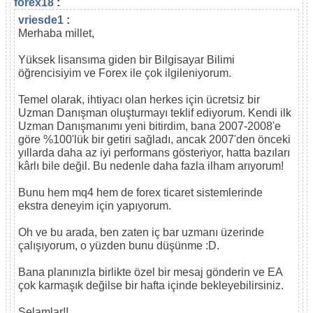
forex18
:
vriesde1
:
Merhaba millet,
Yüksek lisansıma giden bir Bilgisayar Bilimi
öğrencisiyim ve Forex ile çok ilgileniyorum.
Temel olarak, ihtiyacı olan herkes için ücretsiz bir
Uzman Danışman oluşturmayı teklif ediyorum. Kendi ilk
Uzman Danışmanımı yeni bitirdim, bana 2007-2008'e
göre %100'lük bir getiri sağladı, ancak 2007'den önceki
yıllarda daha az iyi performans gösteriyor, hatta bazıları
kârlı bile değil. Bu nedenle daha fazla ilham arıyorum!
Bunu hem mq4 hem de forex ticaret sistemlerinde
ekstra deneyim için yapıyorum.
Oh ve bu arada, ben zaten iç bar uzmanı üzerinde
çalışıyorum, o yüzden bunu düşünme :D.
Bana planınızla birlikte özel bir mesaj gönderin ve EA
çok karmaşık değilse bir hafta içinde bekleyebilirsiniz.
Selamlar!!