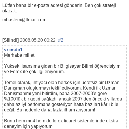
Lütfen bana bir e-posta adresi gönderin. Ben çok strateji
olacak.
mbastem@ttmail.com
[Silindi]
2008.05.20 00:22
#2
vriesde1
:
Merhaba millet,
Yüksek lisansıma giden bir Bilgisayar Bilimi öğrencisiyim
ve Forex ile çok ilgileniyorum.
Temel olarak, ihtiyacı olan herkes için ücretsiz bir Uzman
Danışman oluşturmayı teklif ediyorum. Kendi ilk Uzman
Danışmanımı yeni bitirdim, bana 2007-2008'e göre
%100'lük bir getiri sağladı, ancak 2007'den önceki yıllarda
daha az iyi performans gösteriyor, hatta bazıları kârlı bile
değil. Bu nedenle daha fazla ilham arıyorum!
Bunu hem mq4 hem de forex ticaret sistemlerinde ekstra
deneyim için yapıyorum.