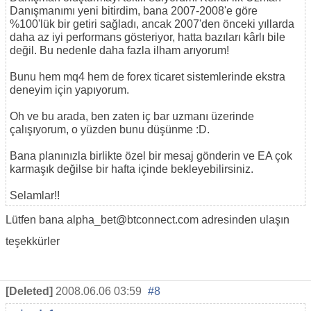
Danışmanımı yeni bitirdim, bana 2007-2008'e göre
%100'lük bir getiri sağladı, ancak 2007'den önceki yıllarda
daha az iyi performans gösteriyor, hatta bazıları kârlı bile
değil. Bu nedenle daha fazla ilham arıyorum!
Bunu hem mq4 hem de forex ticaret sistemlerinde ekstra
deneyim için yapıyorum.
Oh ve bu arada, ben zaten iç bar uzmanı üzerinde
çalışıyorum, o yüzden bunu düşünme :D.
Bana planınızla birlikte özel bir mesaj gönderin ve EA çok
karmaşık değilse bir hafta içinde bekleyebilirsiniz.
Selamlar!!
Lütfen bana alpha_bet@btconnect.com adresinden ulaşın
teşekkürler
[Deleted]
2008.06.06 03:59
#8