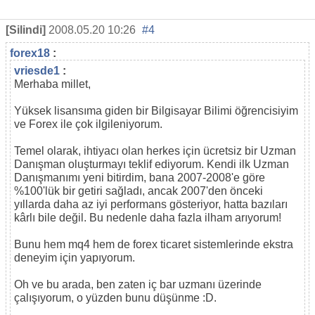
[Silindi]
2008.05.20 10:26
#4
forex18
:
vriesde1
:
Merhaba millet,
Yüksek lisansıma giden bir Bilgisayar Bilimi öğrencisiyim
ve Forex ile çok ilgileniyorum.
Temel olarak, ihtiyacı olan herkes için ücretsiz bir Uzman
Danışman oluşturmayı teklif ediyorum. Kendi ilk Uzman
Danışmanımı yeni bitirdim, bana 2007-2008'e göre
%100'lük bir getiri sağladı, ancak 2007'den önceki
yıllarda daha az iyi performans gösteriyor, hatta bazıları
kârlı bile değil. Bu nedenle daha fazla ilham arıyorum!
Bunu hem mq4 hem de forex ticaret sistemlerinde ekstra
deneyim için yapıyorum.
Oh ve bu arada, ben zaten iç bar uzmanı üzerinde
çalışıyorum, o yüzden bunu düşünme :D.