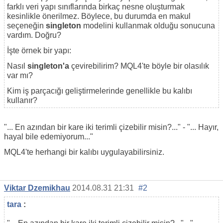
farklı veri yapı sınıflarında birkaç nesne oluşturmak
kesinlikle önerilmez. Böylece, bu durumda en makul
seçeneğin
singleton
modelini kullanmak olduğu sonucuna
vardım. Doğru?
İşte örnek bir yapı:
Nasıl
singleton'a
çevirebilirim? MQL4'te böyle bir olasılık
var mı?
Kim iş parçacığı geliştirmelerinde genellikle bu kalıbı
kullanır?
"... En azından bir kare iki terimli çizebilir misin?..." - "... Hayır,
hayal bile edemiyorum..."
MQL4'te herhangi bir kalıbı uygulayabilirsiniz.
Viktar Dzemikhau
2014.08.31 21:31
#2
tara
: