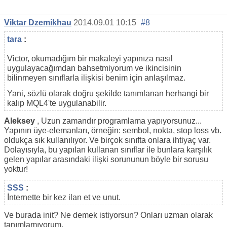
Viktar Dzemikhau
2014.09.01 10:15
#8
tara
:
Victor, okumadığım bir makaleyi yapınıza nasıl
uygulayacağımdan bahsetmiyorum ve ikincisinin
bilinmeyen sınıflarla ilişkisi benim için anlaşılmaz.
Yani, sözlü olarak doğru şekilde tanımlanan herhangi bir
kalıp MQL4'te uygulanabilir.
Aleksey
, Uzun zamandır programlama yapıyorsunuz...
Yapının üye-elemanları, örneğin: sembol, nokta, stop loss vb.
oldukça sık kullanılıyor. Ve birçok sınıfta onlara ihtiyaç var.
Dolayısıyla, bu yapıları kullanan sınıflar ile bunlara karşılık
gelen yapılar arasındaki ilişki sorununun böyle bir sorusu
yoktur!
SSS
:
İnternette bir kez ilan et ve unut.
Ve burada init? Ne demek istiyorsun? Onları uzman olarak
tanımlamıyorum.