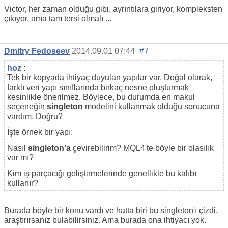
Victor, her zaman olduğu gibi, ayrıntılara giriyor, kompleksten
çıkıyor, ama tam tersi olmalı ...
Dmitry Fedoseev
2014.09.01 07:44
#7
hoz
:
Tek bir kopyada ihtiyaç duyulan yapılar var. Doğal olarak,
farklı veri yapı sınıflarında birkaç nesne oluşturmak
kesinlikle önerilmez. Böylece, bu durumda en makul
seçeneğin
singleton
modelini kullanmak olduğu sonucuna
vardım. Doğru?
İşte örnek bir yapı:
Nasıl
singleton'a
çevirebilirim? MQL4'te böyle bir olasılık
var mı?
Kim iş parçacığı geliştirmelerinde genellikle bu kalıbı
kullanır?
Burada böyle bir konu vardı ve hatta biri bu singleton'ı çizdi,
araştırırsanız bulabilirsiniz. Ama burada ona ihtiyacı yok.