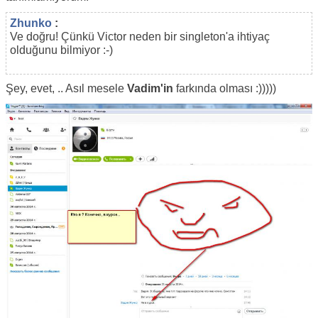
Zhunko
:
Ve doğru! Çünkü Victor neden bir singleton'a ihtiyaç
olduğunu bilmiyor :-)
Şey, evet, .. Asıl mesele
Vadim'in
farkında olması :)))))