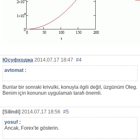
Юсуфходжа
2014.07.17 18:47
#4
avtomat
:
Bunlar bir sonraki krivulki, konuyla ilgili değil, üzgünüm Oleg.
Benim için konunun uygulamalı tarafı önemli.
[Silindi]
2014.07.17 18:56
#5
yosuf
:
Ancak, Forex'te gösterin.