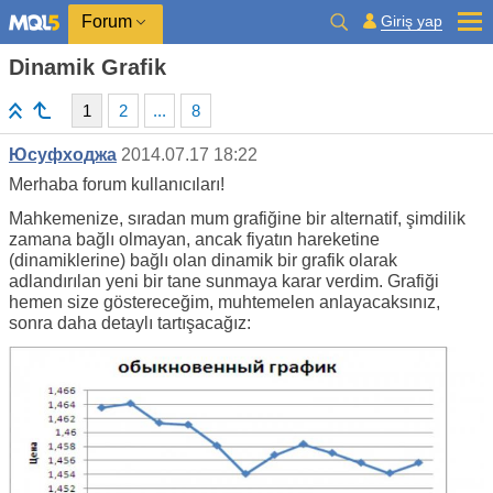
Giriş yap
Forum
Dinamik Grafik
1
2
...
8
Юсуфходжа
2014.07.17 18:22
Merhaba forum kullanıcıları!
Mahkemenize, sıradan mum grafiğine bir alternatif, şimdilik
zamana bağlı olmayan, ancak fiyatın hareketine
(dinamiklerine) bağlı olan dinamik bir grafik olarak
adlandırılan yeni bir tane sunmaya karar verdim. Grafiği
hemen size göstereceğim, muhtemelen anlayacaksınız,
sonra daha detaylı tartışacağız: