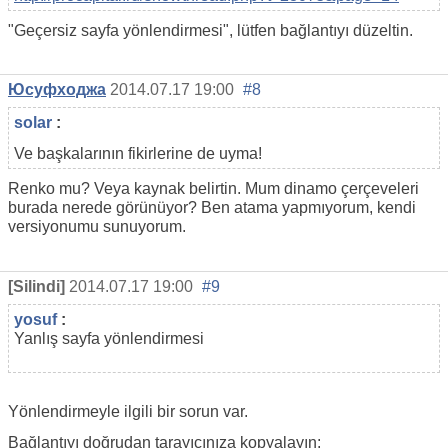
"Geçersiz sayfa yönlendirmesi", lütfen bağlantıyı düzeltin.
Юсуфходжа
2014.07.17 19:00
#8
solar
:
Ve başkalarının fikirlerine de uyma!
Renko mu? Veya kaynak belirtin. Mum dinamo çerçeveleri
burada nerede görünüyor? Ben atama yapmıyorum, kendi
versiyonumu sunuyorum.
[Silindi]
2014.07.17 19:00
#9
yosuf
:
Yanlış sayfa yönlendirmesi
Yönlendirmeyle ilgili bir sorun var.
Bağlantıyı doğrudan tarayıcınıza kopyalayın: