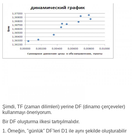
Şimdi, TF (zaman dilimleri) yerine DF (dinamo çerçeveler)
kullanmayı öneriyorum.
Bir DF oluşturma ilkesi tartışılmalıdır.
1. Örneğin, "günlük" DF'leri D1 ile aynı şekilde oluşturabilir