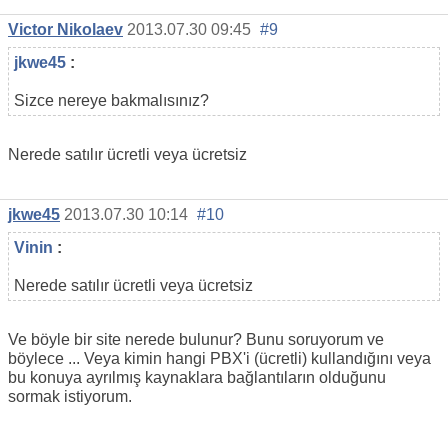
Victor Nikolaev
2013.07.30 09:45
#9
jkwe45
:
Sizce nereye bakmalısınız?
Nerede satılır ücretli veya ücretsiz
jkwe45
2013.07.30 10:14
#10
Vinin
:
Nerede satılır ücretli veya ücretsiz
Ve böyle bir site nerede bulunur? Bunu soruyorum ve
böylece ... Veya kimin hangi PBX'i (ücretli) kullandığını veya
bu konuya ayrılmış kaynaklara bağlantıların olduğunu
sormak istiyorum.