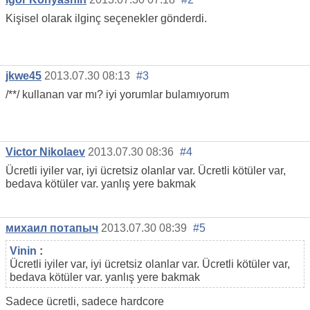
Kişisel olarak ilginç seçenekler gönderdi.
jkwe45
2013.07.30 08:13
#3
/**/ kullanan var mı? iyi yorumlar bulamıyorum
Victor Nikolaev
2013.07.30 08:36
#4
Ücretli iyiler var, iyi ücretsiz olanlar var. Ücretli kötüler var,
bedava kötüler var. yanlış yere bakmak
михаил потапыч
2013.07.30 08:39
#5
Vinin
:
Ücretli iyiler var, iyi ücretsiz olanlar var. Ücretli kötüler var,
bedava kötüler var. yanlış yere bakmak
Sadece ücretli, sadece hardcore