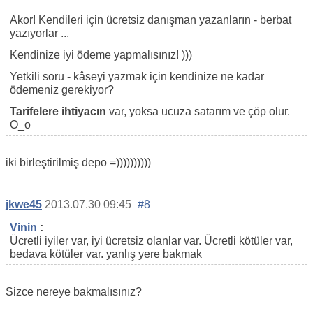
Akor! Kendileri için ücretsiz danışman yazanların - berbat
yazıyorlar ...
Kendinize iyi ödeme yapmalısınız! )))
Yetkili soru - kâseyi yazmak için kendinize ne kadar
ödemeniz gerekiyor?
Tarifelere ihtiyacın
var, yoksa ucuza satarım ve çöp olur.
O_o
iki birleştirilmiş depo =))))))))))
jkwe45
2013.07.30 09:45
#8
Vinin
:
Ücretli iyiler var, iyi ücretsiz olanlar var. Ücretli kötüler var,
bedava kötüler var. yanlış yere bakmak
Sizce nereye bakmalısınız?