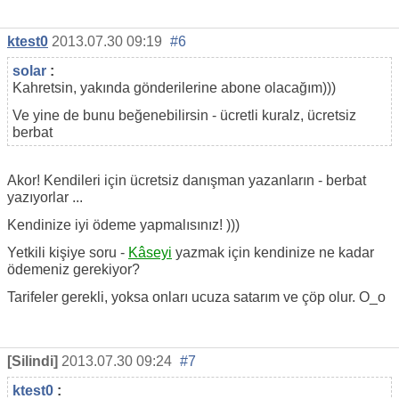
ktest0
2013.07.30 09:19
#6
solar
:
Kahretsin, yakında gönderilerine abone olacağım)))
Ve yine de bunu beğenebilirsin - ücretli kuralz, ücretsiz
berbat
Akor! Kendileri için ücretsiz danışman yazanların - berbat
yazıyorlar ...
Kendinize iyi ödeme yapmalısınız! )))
Yetkili kişiye soru -
Kâseyi
yazmak için kendinize ne kadar
ödemeniz gerekiyor?
Tarifeler gerekli, yoksa onları ucuza satarım ve çöp olur. O_o
[Silindi]
2013.07.30 09:24
#7
ktest0
: