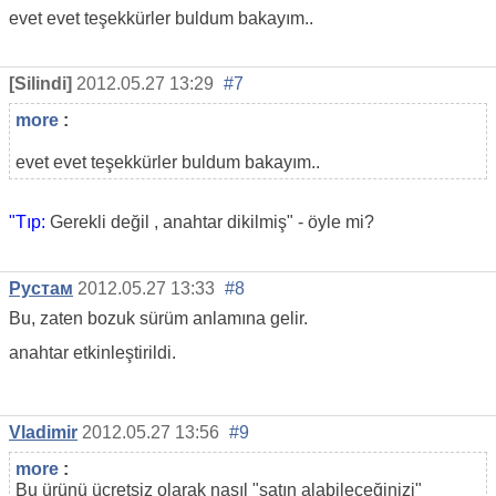
evet evet teşekkürler buldum bakayım..
[Silindi]
2012.05.27 13:29
#7
more
:
evet evet teşekkürler buldum bakayım..
"Tıp:
Gerekli değil
, anahtar dikilmiş" - öyle mi?
Рустам
2012.05.27 13:33
#8
Bu, zaten bozuk sürüm anlamına gelir.
anahtar etkinleştirildi.
Vladimir
2012.05.27 13:56
#9
more
:
Bu ürünü ücretsiz olarak nasıl "satın alabileceğinizi"