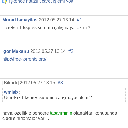
İşkence hatası ticaret işlemi yok
Murad Ismayilov
2012.05.27 13:14
#1
Ücretsiz Ekspres sürümü çalışmayacak mı?
Igor Makanu
2012.05.27 13:14
#2
http://free-torrents.org/
[Silindi]
2012.05.27 13:15
#3
wmlab
:
Ücretsiz Ekspres sürümü çalışmayacak mı?
hayır, özellikle pencere
tasarımının
olanakları konusunda
ciddi sınırlamalar var ...