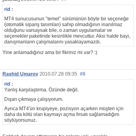
rid
:
MT4 sunucusunun "temel" sürümünün böyle bir seçeneğe
(otomatik sipariş tanımları) sahip olmadığının inanılmaz
olduğunu varsaysak bile, o zaman uygulamalar ve
seçenekler paketinde kesinlikle mevcuttur. Aksi halde bayi,
danışmanların çalışmalarını yasaklayamazdı.
Yine anlamadığınız ama bir fikriniz mi var? :)
Rashid Umarov
2010.07.28 09:35
#8
rid
:
Yanlış karşılaştırma. Özünde değil.
Dışarı çıkmaya çalışıyorum.
Ayrıca MT4'ün krupiyeye, pozisyon açarken müşteri için
daha da kötü olan kaymayı açma fırsatı sağlamadığını
söylüyorsunuz.