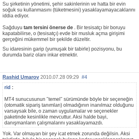
Su şirketinin yönetimi, şehir sakinlerinin ve hatta bir evin
soğuk su kullanmasını (tüketmesini) yasaklayamayacaklarını
iddia ediyor.
Sağduyu
tam tersini önerse de
. Bir tesisatçı bir boruyu
kapatabilirse, o (tesisatçı) evde bir musluk açma girişimi
gerçeğini mükemmel bir şekilde düzeltir.
Su idaresinin garip (yumuşak bir tabirle) pozisyonu, bu
durumda bariz olanı inkar etmektir.
Rashid Umarov
2010.07.28 09:29
#4
rid
:
MT4 sunucusunun "temel" sürümünde böyle bir seçeneğin
(otomatik sipariş tanımları) olmadığının inanılmaz olduğunu
varsaysak bile, o zaman uygulamalar ve seçenekler
paketinde kesinlikle mevcuttur. Aksi halde bayi,
danışmanların çalışmalarını yasaklayamazdı.
Yok. Var olmayan bir şey icat etmek zorunda değilsin. Aksi