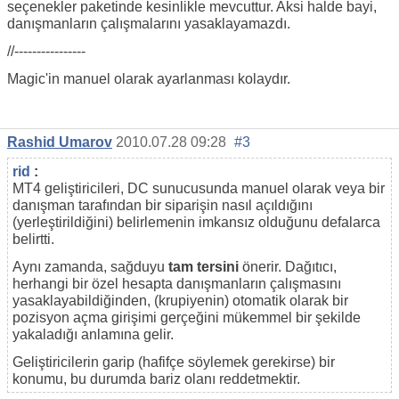
seçenekler paketinde kesinlikle mevcuttur. Aksi halde bayi,
danışmanların çalışmalarını yasaklayamazdı.
//----------------
Magic'in manuel olarak ayarlanması kolaydır.
Rashid Umarov
2010.07.28 09:28
#3
rid
:
MT4 geliştiricileri, DC sunucusunda manuel olarak veya bir
danışman tarafından bir siparişin nasıl açıldığını
(yerleştirildiğini) belirlemenin imkansız olduğunu defalarca
belirtti.
Aynı zamanda, sağduyu
tam tersini
önerir. Dağıtıcı,
herhangi bir özel hesapta danışmanların çalışmasını
yasaklayabildiğinden, (krupiyenin) otomatik olarak bir
pozisyon açma girişimi gerçeğini mükemmel bir şekilde
yakaladığı anlamına gelir.
Geliştiricilerin garip (hafifçe söylemek gerekirse) bir
konumu, bu durumda bariz olanı reddetmektir.