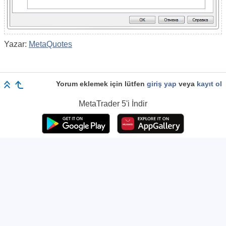
Yazar:
MetaQuotes
Yorum eklemek için lütfen
giriş yap
veya
kayıt ol
MetaTrader 5
'i İndir