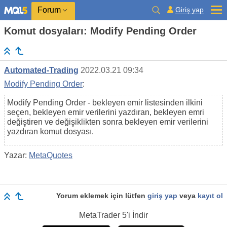
Giriş yap
Forum
Komut dosyaları: Modify Pending Order
Automated-Trading
2022.03.21 09:34
Modify Pending Order
:
Modify Pending Order - bekleyen emir listesinden ilkini
seçen, bekleyen emir verilerini yazdıran, bekleyen emri
değiştiren ve değişiklikten sonra bekleyen emir verilerini
yazdıran komut dosyası.
Yazar:
MetaQuotes
Yorum eklemek için lütfen
giriş yap
veya
kayıt ol
MetaTrader 5
'i İndir