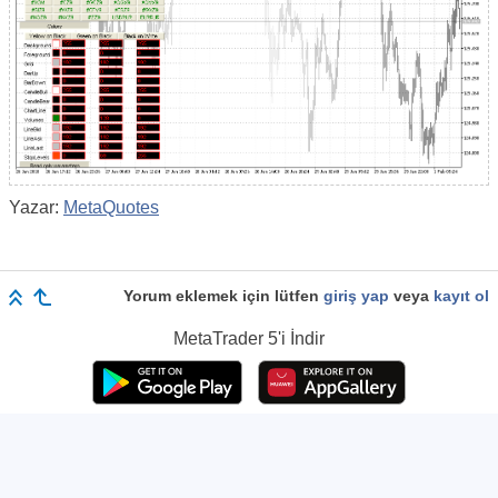
Yazar:
MetaQuotes
Yorum eklemek için lütfen
giriş yap
veya
kayıt ol
MetaTrader 5
'i İndir