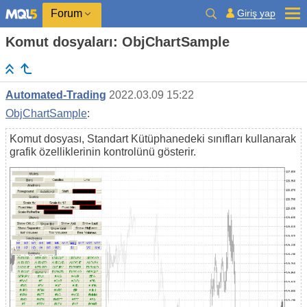
Giriş yap
Forum
Komut dosyaları: ObjChartSample
Automated-Trading
2022.03.09 15:22
ObjChartSample
:
Komut dosyası, Standart Kütüphanedeki sınıfları kullanarak
grafik özelliklerinin kontrolünü gösterir.