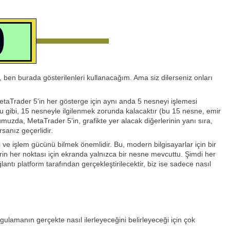
, ben burada gösterilenleri kullanacağım. Ama siz dilerseniz onları
taTrader 5'in her gösterge için aynı anda 5 nesneyi işlemesi
ibi, 15 nesneyle ilgilenmek zorunda kalacaktır (bu 15 nesne, emir
da, MetaTrader 5'in, grafikte yer alacak diğerlerinin yanı sıra,
sanız geçerlidir.
 ve işlem gücünü bilmek önemlidir. Bu, modern bilgisayarlar için bir
in her noktası için ekranda yalnızca bir nesne mevcuttu. Şimdi her
lantı platform tarafından gerçekleştirilecektir, biz ise sadece nasıl
gulamanın gerçekte nasıl ilerleyeceğini belirleyeceği için çok