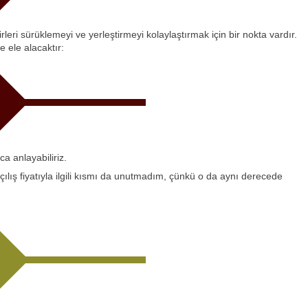
ri sürüklemeyi ve yerleştirmeyi kolaylaştırmak için bir nokta vardır.
 ele alacaktır:
a anlayabiliriz.
lış fiyatıyla ilgili kısmı da unutmadım, çünkü o da aynı derecede