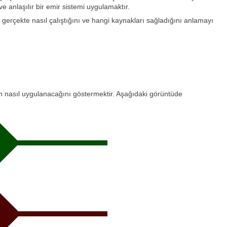
 anlaşılır bir emir sistemi uygulamaktır.
gerçekte nasıl çalıştığını ve hangi kaynakları sağladığını anlamayı
in nasıl uygulanacağını göstermektir. Aşağıdaki görüntüde