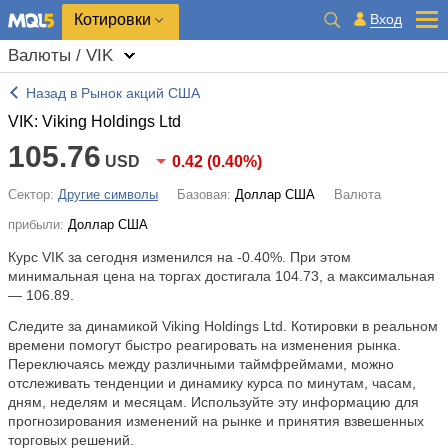
Котировки
Вход
Валюты / VIK
Назад в Рынок акций США
VIK: Viking Holdings Ltd
105.76
USD
0.42
(
0.40%
)
Сектор:
Другие символы
Базовая:
Доллар США
Валюта
прибыли:
Доллар США
Курс VIK за сегодня изменился на
-0.40%
. При этом
минимальная цена на торгах достигала 104.73, а максимальная
— 106.89.
Следите за динамикой Viking Holdings Ltd. Котировки в реальном
времени помогут быстро реагировать на изменения рынка.
Переключаясь между различными таймфреймами, можно
отслеживать тенденции и динамику курса по минутам, часам,
дням, неделям и месяцам. Используйте эту информацию для
прогнозирования изменений на рынке и принятия взвешенных
торговых решений.