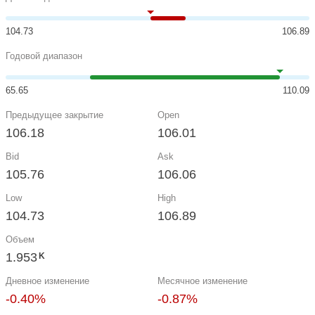
104.73
106.89
Годовой диапазон
65.65
110.09
Предыдущее закрытие
Open
106.18
106.01
Bid
Ask
105.76
106.06
Low
High
104.73
106.89
Объем
1.953
K
Дневное изменение
Месячное изменение
-0.40%
-0.87%