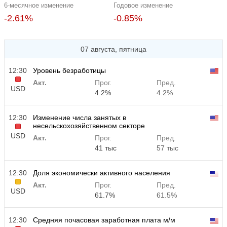
6-месячное изменение
Годовое изменение
-2.61%
-0.85%
07 августа, пятница
12:30
Уровень безработицы
Акт.
Прог.
Пред.
USD
4.2%
4.2%
12:30
Изменение числа занятых в
несельскохозяйственном секторе
USD
Акт.
Прог.
Пред.
41 тыс
57 тыс
12:30
Доля экономически активного населения
Акт.
Прог.
Пред.
USD
61.7%
61.5%
12:30
Средняя почасовая заработная плата м/м