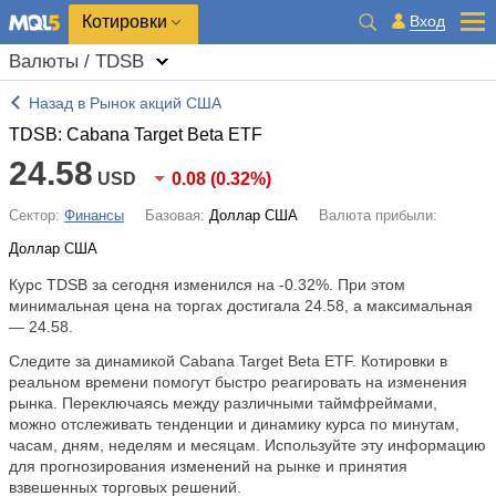
Котировки
Вход
Валюты / TDSB
Назад в Рынок акций США
TDSB: Cabana Target Beta ETF
24.58
USD
0.08
(
0.32%
)
Сектор:
Финансы
Базовая:
Доллар США
Валюта прибыли:
Доллар США
Курс TDSB за сегодня изменился на
-0.32%
. При этом
минимальная цена на торгах достигала 24.58, а максимальная
— 24.58.
Следите за динамикой Cabana Target Beta ETF. Котировки в
реальном времени помогут быстро реагировать на изменения
рынка. Переключаясь между различными таймфреймами,
можно отслеживать тенденции и динамику курса по минутам,
часам, дням, неделям и месяцам. Используйте эту информацию
для прогнозирования изменений на рынке и принятия
взвешенных торговых решений.