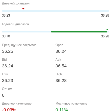
Дневной диапазон
36.23
36.28
Годовой диапазон
33.70
36.28
Предыдущее закрытие
Open
36.25
36.24
Bid
Ask
36.24
36.54
Low
High
36.23
36.28
Объем
8
Дневное изменение
Месячное изменение
-0.03%
0.11%