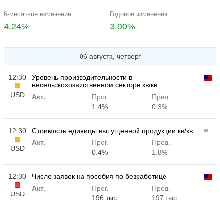
6-месячное изменение
Годовое изменение
4.24%
3.90%
06 августа, четверг
12:30
Уровень производительности в
несельскохозяйственном секторе кв/кв
USD
Акт.
Прог.
Пред.
1.4%
0.3%
12:30
Стоимость единицы выпущенной продукции кв/кв
Акт.
Прог.
Пред.
USD
0.4%
1.8%
12:30
Число заявок на пособия по безработице
Акт.
Прог.
Пред.
USD
196 тыс
197 тыс