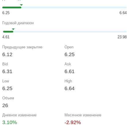
6.25
6.64
Годовой диапазон
4.61
23.98
Предыдущее закрытие
Open
6.12
6.25
Bid
Ask
6.31
6.61
Low
High
6.25
6.64
Объем
26
Дневное изменение
Месячное изменение
3.10%
-2.92%