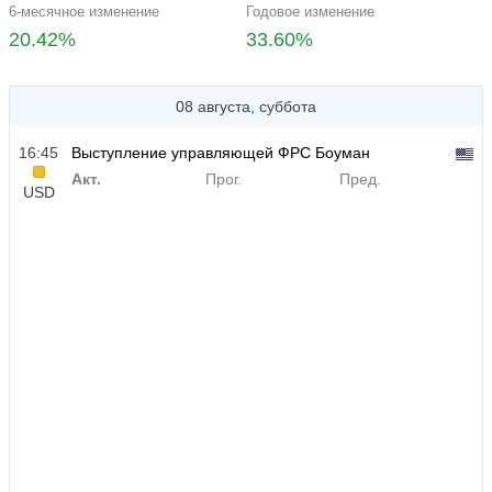
6-месячное изменение
Годовое изменение
20.42%
33.60%
08 августа, суббота
16:45
Выступление управляющей ФРС Боуман
Акт.
Прог.
Пред.
USD