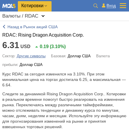
Котировки
Вход
Валюты / RDAC
Назад в Рынок акций США
RDAC: Rising Dragon Acquisition Corp.
6.31
USD
0.19
(
3.10%
)
Сектор:
Другие символы
Базовая:
Доллар США
Валюта
прибыли:
Доллар США
Курс RDAC за сегодня изменился на
3.10%
. При этом
минимальная цена на торгах достигала 6.25, а максимальная —
6.64.
Следите за динамикой Rising Dragon Acquisition Corp.. Котировки
в реальном времени помогут быстро реагировать на изменения
рынка. Переключаясь между различными таймфреймами,
можно отслеживать тенденции и динамику курса по минутам,
часам, дням, неделям и месяцам. Используйте эту информацию
для прогнозирования изменений на рынке и принятия
взвешенных торговых решений.