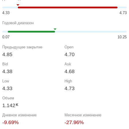
4.33
4.73
Годовой диапазон
0.07
10.25
Предыдущее закрытие
Open
4.85
4.70
Bid
Ask
4.38
4.68
Low
High
4.33
4.73
Объем
1.142
K
Дневное изменение
Месячное изменение
-9.69%
-27.96%