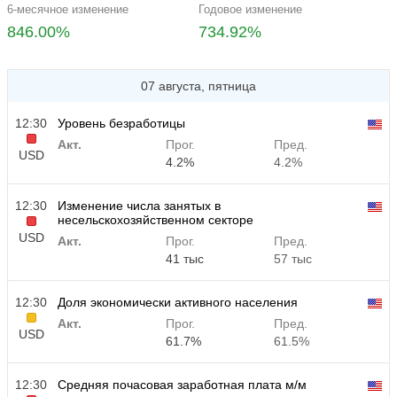
6-месячное изменение
Годовое изменение
846.00%
734.92%
07 августа, пятница
12:30
Уровень безработицы
Акт.
Прог.
Пред.
USD
4.2%
4.2%
12:30
Изменение числа занятых в
несельскохозяйственном секторе
USD
Акт.
Прог.
Пред.
41 тыс
57 тыс
12:30
Доля экономически активного населения
Акт.
Прог.
Пред.
USD
61.7%
61.5%
12:30
Средняя почасовая заработная плата м/м