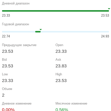
Дневной диапазон
23.33
23.53
Годовой диапазон
22.74
24.93
Предыдущее закрытие
Open
23.53
23.33
Bid
Ask
23.53
23.83
Low
High
23.33
23.53
Объем
2
Дневное изменение
Месячное изменение
0.00%
0.56%