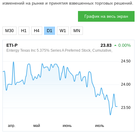
изменений на рынке и принятия взвешенных торговых решений.
График на весь экран
M30
H1
H4
D1
W1
MN
ETI-P
23.83
0.00%
Entergy Texas Inc 5.375% Series A Preferred Stock, Cumulative,