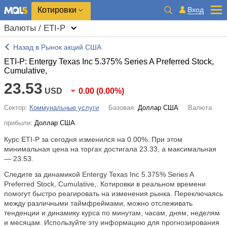
Котировки
Вход
Валюты / ETI-P
Назад в Рынок акций США
ETI-P: Entergy Texas Inc 5.375% Series A Preferred Stock,
Cumulative,
23.53
USD
0.00
(
0.00%
)
Сектор:
Коммунальные услуги
Базовая:
Доллар США
Валюта
прибыли:
Доллар США
Курс ETI-P за сегодня изменился на
0.00%
. При этом
минимальная цена на торгах достигала 23.33, а максимальная
— 23.53.
Следите за динамикой Entergy Texas Inc 5.375% Series A
Preferred Stock, Cumulative,. Котировки в реальном времени
помогут быстро реагировать на изменения рынка. Переключаясь
между различными таймфреймами, можно отслеживать
тенденции и динамику курса по минутам, часам, дням, неделям
и месяцам. Используйте эту информацию для прогнозирования