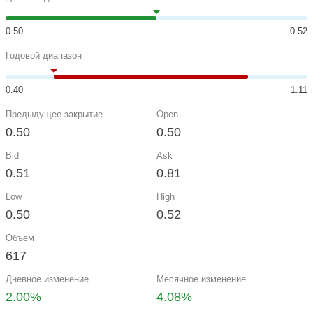
0.50
0.52
Годовой диапазон
0.40
1.11
Предыдущее закрытие
Open
0.50
0.50
Bid
Ask
0.51
0.81
Low
High
0.50
0.52
Объем
617
Дневное изменение
Месячное изменение
2.00%
4.08%