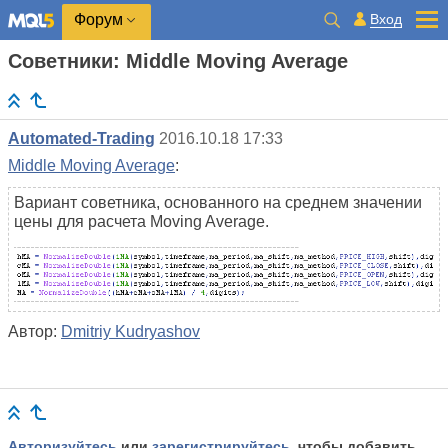
Вход
Форум
Советники: Middle Moving Average
Automated-Trading
2016.10.18 17:33
Middle Moving Average
:
Вариант советника, основанного на среднем значении
цены для расчета Moving Average.
Автор:
Dmitriy Kudryashov
Авторизуйтесь
или
зарегистрируйтесь
, чтобы добавить