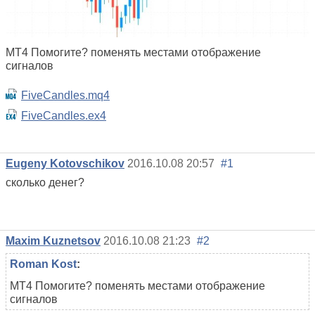
MT4 Помогите? поменять местами отображение
сигналов
FiveCandles.mq4
FiveCandles.ex4
Eugeny Kotovschikov
2016.10.08 20:57
#1
cколько денег?
Maxim Kuznetsov
2016.10.08 21:23
#2
Roman Kost
:
MT4 Помогите? поменять местами отображение
сигналов