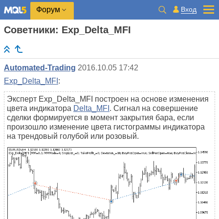
Вход
Форум
Советники: Exp_Delta_MFI
Automated-Trading
2016.10.05 17:42
Exp_Delta_MFI
:
Эксперт Exp_Delta_MFI построен на основе изменения
цвета индикатора
Delta_MFI
. Сигнал на совершение
сделки формируется в момент закрытия бара, если
произошло изменение цвета гистограммы индикатора
на трендовый голубой или розовый.