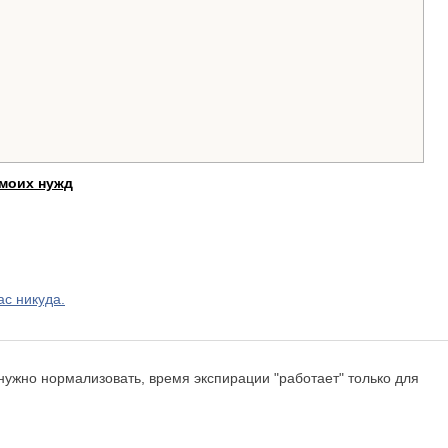
моих нужд
с никуда.
 нужно нормализовать, время экспирации "работает" только для