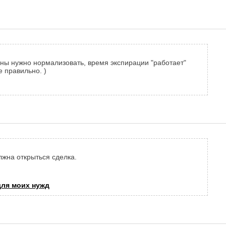
цены нужно нормализовать, время экспирации "работает"
е правильно. )
лжна открыться сделка.
ля моих нужд