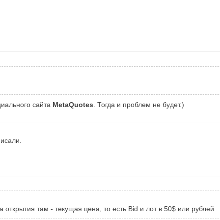
циального сайта
MetaQuotes
. Тогда и проблем не будет.)
писали.
открытия там - текущая цена, то есть Bid и лот в 50$ или рублей