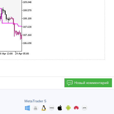
Новый комментарий
MetaTrader 5