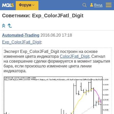
Вход
Форум
Советники: Exp_ColorJFatl_Digit
Automated-Trading
2016.06.20 17:18
Exp_ColorJFatl_Digit
:
Эксперт Exp_ColorJFatl_Digit построен на основе
изменения цвета индикатора
ColorJFatl_Digit
. Сигнал
на совершение сделки формируется в момент закрытия
бара, если произошло изменение цвета линии
индикатора.