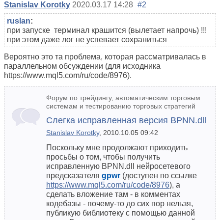
Stanislav Korotky
2020.03.17 14:28
#2
ruslan
:
при запуске терминал крашится (вылетает напрочь) !!!
при этом даже лог не успевает сохраниться
Вероятно это та проблема, которая рассматривалась в
параллельном обсуждении (для исходника
https://www.mql5.com/ru/code/8976).
Форум по трейдингу, автоматическим торговым
системам и тестированию торговых стратегий
Слегка исправленная версия BPNN.dll
Stanislav Korotky
, 2010.10.05 09:42
Поскольку мне продолжают приходить
просьбы о том, чтобы получить
исправленную BPNN.dll нейросетевого
предсказателя
gpwr
(доступен по ссылке
https://www.mql5.com/ru/code/8976
), а
сделать вложение там - в комментах
кодебазы - почему-то до сих пор нельзя,
публикую библиотеку с помощью данной