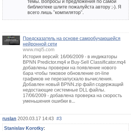
темы. Вопросы и предложения по самой
библиотеке шлите пожалуйста автору ;-). Я
всего лишь "компилятор".
Предсказатель на основе самообучающейся
нейронной сети
www.mql5.com
История версий: 16/06/2009 - в индикаторы
BPNN Predictor.mq4 и Buy-Sell Classificator.mq4
добавлены проверки на появление нового
бара чтобы тиковое обновление on-line
графиков не перезапускало вычисления.
Добавлен новый BPNN.zip файл содержащий
недостающие системные DLL файлы.
17/06/2009 - добавлена проверка на скорость
уменьшения ошибки в...
ruslan
2020.03.17 14:43
#3
Stanislav Korotky
: