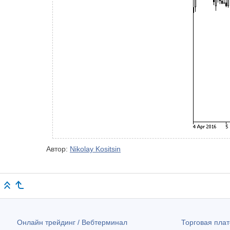
Автор:
Nikolay Kositsin
Онлайн трейдинг / Вебтерминал
Торговая пл