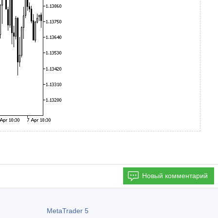
Новый комментарий
MetaTrader 5