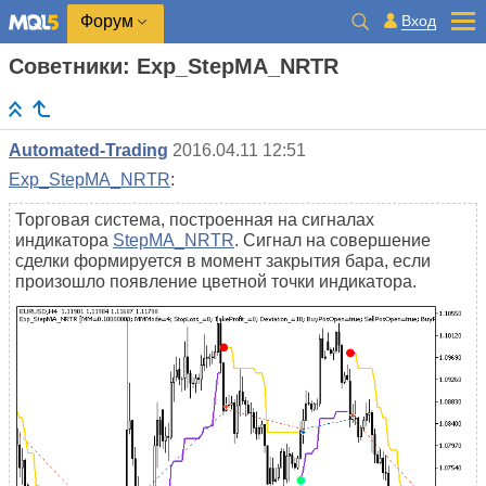
Вход
Форум
Советники: Exp_StepMA_NRTR
Automated-Trading
2016.04.11 12:51
Exp_StepMA_NRTR
:
Торговая система, построенная на сигналах
индикатора
StepMA_NRTR
. Сигнал на совершение
сделки формируется в момент закрытия бара, если
произошло появление цветной точки индикатора.