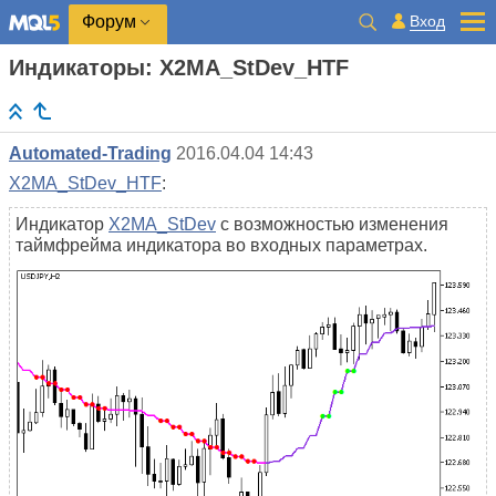
Вход
Форум
Индикаторы: X2MA_StDev_HTF
Automated-Trading
2016.04.04 14:43
X2MA_StDev_HTF
:
Индикатор
X2MA_StDev
с возможностью изменения
таймфрейма индикатора во входных параметрах.