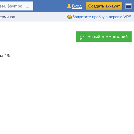
r, $symbol, ...
Вход
Создать аккаунт
ерминал
Запустите пробную версию VPS
Новый комментарий
а 4/5.