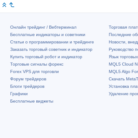
Онлайн трейдинг / Вебтерминал
Торговая пл
Бесплатные индикаторы и советники
Последние о
Статьи о программировании и трейдинге
Новости, внед
Заказать торговый советник и индикатор
Руководство 
Купить торговый робот и индикатор
Язык торговы
Торговые сигналы форекс
MQL5 Cloud N
Forex VPS для торговли
MQL5 Algo Fo
Форум трейдеров
Скачать
MetaT
Блоги трейдеров
Установка пл
Графики
Удаление про
Бесплатные виджеты