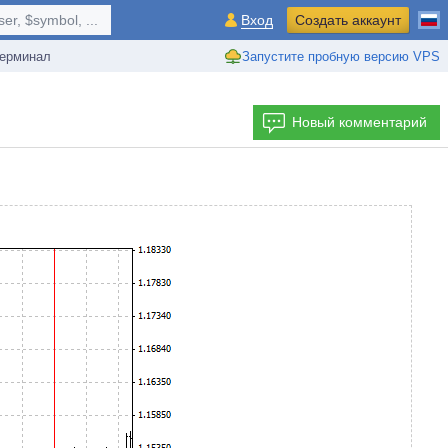
r, $symbol, ...
Вход
Создать аккаунт
ерминал
Запустите пробную версию VPS
Новый комментарий