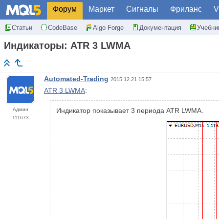
Форум
Маркет
Сигналы
Фриланс
V
Статьи
CodeBase
Algo Forge
Документация
Учебни
Индикаторы: ATR 3 LWMA
Automated-Trading
2015.12.21 15:57
ATR 3 LWMA
:
Админ
Индикатор показывает 3 периода ATR LWMA.
111673