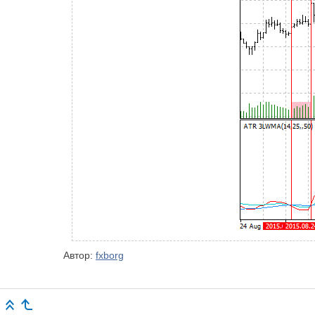
Автор:
fxborg