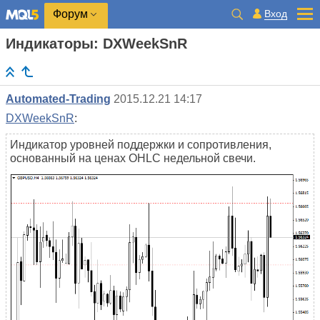
Вход
Форум
Индикаторы: DXWeekSnR
Automated-Trading
2015.12.21 14:17
DXWeekSnR
:
Индикатор уровней поддержки и сопротивления,
основанный на ценах OHLC недельной свечи.