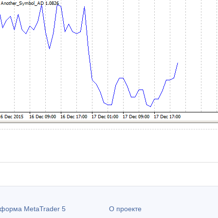
атформа
MetaTrader 5
О проекте