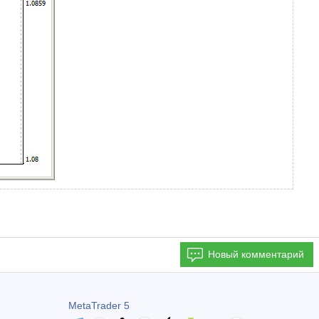
Новый комментарий
MetaTrader 5