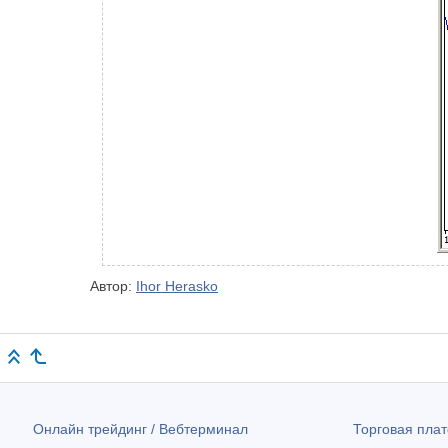
Автор:
Ihor Herasko
Онлайн трейдинг / Вебтерминал
Торговая пл