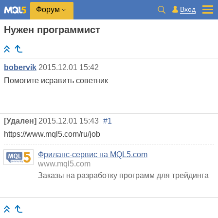
Вход
Форум
Нужен программист
bobervik
2015.12.01 15:42
Помогите исравить советник
[Удален]
2015.12.01 15:43
#1
https://www.mql5.com/ru/job
Фриланс-сервис на MQL5.com
www.mql5.com
Заказы на разработку программ для трейдинга